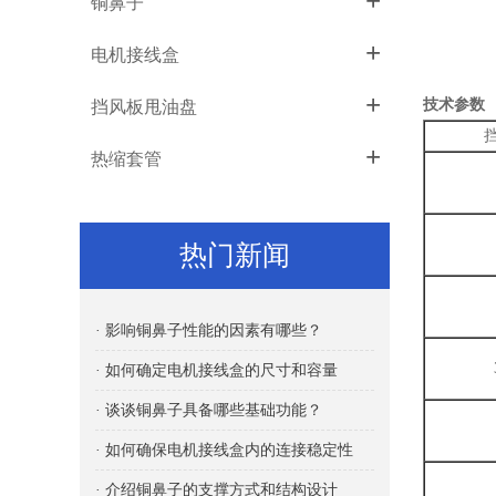
+
铜鼻子
+
电机接线盒
+
技术参数
挡风板甩油盘
+
热缩套管
热门新闻
· 影响铜鼻子性能的因素有哪些？
· 如何确定电机接线盒的尺寸和容量
· 谈谈铜鼻子具备哪些基础功能？
· 如何确保电机接线盒内的连接稳定性
· 介绍铜鼻子的支撑方式和结构设计