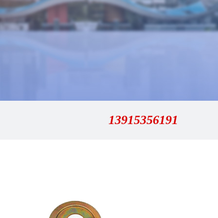
13915356191