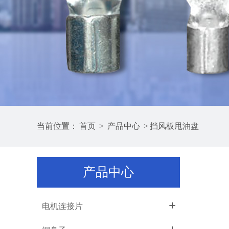
当前位置：
首页
>
产品中心
>
挡风板甩油盘
产品中心
+
电机连接片